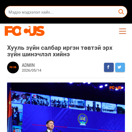
Хууль зүйн салбар иргэн төвтэй эрх
зүйн шинэчлэл хийнэ
ADMIN
2026/05/14