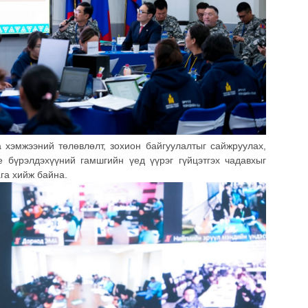
 хэмжээний төлөвлөлт, зохион байгуулалтыг сайжруулах,
 бүрэлдэхүүний гамшгийн үед үүрэг гүйцэтгэх чадавхыг
га хийж байна.