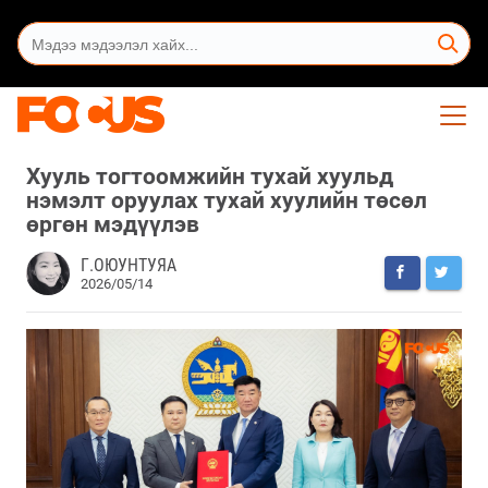
Хууль тогтоомжийн тухай хуульд
нэмэлт оруулах тухай хуулийн төсөл
өргөн мэдүүлэв
Г.ОЮУНТУЯА
2026/05/14