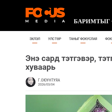
БАРИМТЫГ 
ЭХЛЭЛ
УЛС ТӨР
ТАНЫГ ФОКУСЛАЯ
ФОК
Энэ сард тэтгэвэр, тэ
хуваарь
Г.ОЮУНТУЯА
2026/03/04