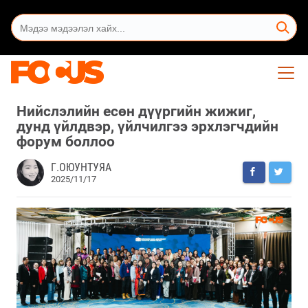
Нийслэлийн есөн дүүргийн жижиг,
дунд үйлдвэр, үйлчилгээ эрхлэгчдийн
форум боллоо
Г.ОЮУНТУЯА
2025/11/17