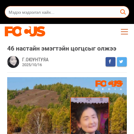
46 настайн эмэгтэйн цогцсыг олжээ
Г.ОЮУНТУЯА
2025/10/16